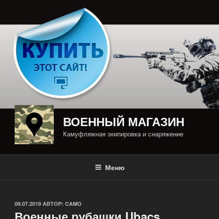
Перейти
к
содержимому
ВОЕННЫЙ МАГАЗИН
Камуфляжная экипировка и снаряжение
Меню
ОПУБЛИКОВАНО
09.07.2019
АВТОР:
CAMO
Военные рубашки Ubacs